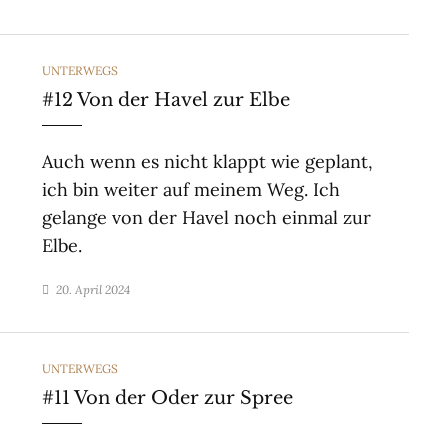
CATEGORIES
UNTERWEGS
#12 Von der Havel zur Elbe
Auch wenn es nicht klappt wie geplant,
ich bin weiter auf meinem Weg. Ich
gelange von der Havel noch einmal zur
Elbe.
20. April 2024
CATEGORIES
UNTERWEGS
#11 Von der Oder zur Spree