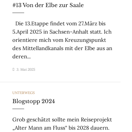
#13 Von der Elbe zur Saale
Die 13.Etappe findet vom 27.März bis
5.April 2025 in Sachsen-Anhalt statt. Ich
orientiere mich vom Kreuzungspunkt
des Mittellandkanals mit der Elbe aus an
deren...
3. Mai 2025
CATEGORIES
UNTERWEGS
Blogstopp 2024
Grob geschätzt sollte mein Reiseprojekt
„Alter Mann am Fluss“ bis 2028 dauern.