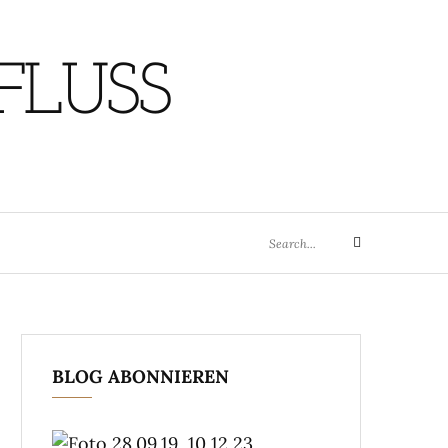
FLUSS
Search
Search
for:
BLOG ABONNIEREN