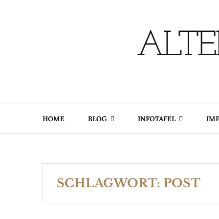
Skip
to
content
ALTE
HOME
BLOG
INFOTAFEL
IM
SCHLAGWORT:
POST