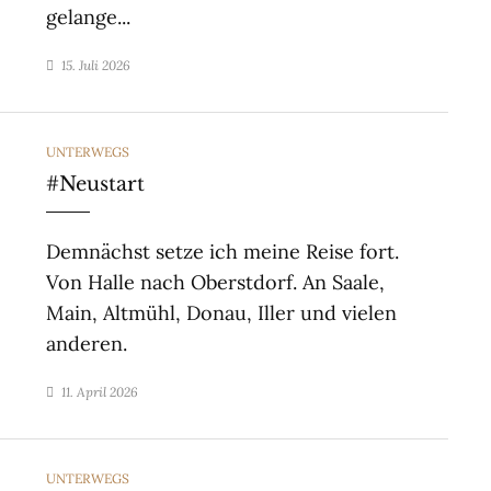
gelange...
15. Juli 2026
CATEGORIES
UNTERWEGS
#Neustart
Demnächst setze ich meine Reise fort.
Von Halle nach Oberstdorf. An Saale,
Main, Altmühl, Donau, Iller und vielen
anderen.
11. April 2026
CATEGORIES
UNTERWEGS