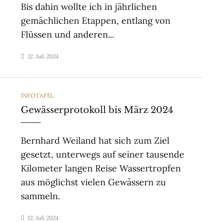
Bis dahin wollte ich in jährlichen
gemächlichen Etappen, entlang von
Flüssen und anderen...
12. Juli 2024
CATEGORIES
INFOTAFEL
Gewässerprotokoll bis März 2024
Bernhard Weiland hat sich zum Ziel
gesetzt, unterwegs auf seiner tausende
Kilometer langen Reise Wassertropfen
aus möglichst vielen Gewässern zu
sammeln.
12. Juli 2024