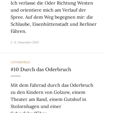
Ich verlasse die Oder Richtung Westen
und orientiere mich am Verlauf der
Spree. Auf dem Weg begegnen mir: die
Schlaube, Eisenhüttenstadt und Berliner
Fähren.
11. November 2023
CATEGORIES
UNTERWEGS
#10 Durch das Oderbruch
Mit dem Fahrrad durch das Oderbruch
zu den Kindern von Golzow, einem
Theater am Rand, einem Gutshof in
Stolzenhagen und einer