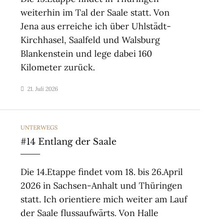
weiterhin im Tal der Saale statt. Von
Jena aus erreiche ich über Uhlstädt-
Kirchhasel, Saalfeld und Walsburg
Blankenstein und lege dabei 160
Kilometer zurück.
21. Juli 2026
CATEGORIES
UNTERWEGS
#14 Entlang der Saale
Die 14.Etappe findet vom 18. bis 26.April
2026 in Sachsen-Anhalt und Thüringen
statt. Ich orientiere mich weiter am Lauf
der Saale flussaufwärts. Von Halle