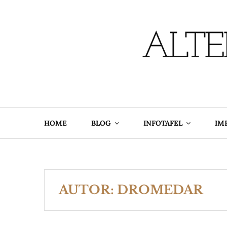
Skip
to
content
ALTE
HOME
BLOG
INFOTAFEL
IM
AUTOR:
DROMEDAR