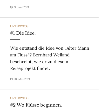
9. Juni 2021
CATEGORIES
UNTERWEGS
#1 Die Idee.
Wie entstand die Idee von „Alter Mann
am Fluss.“? Bernhard Weiland
beschreibt, wie er zu diesem
Reiseprojekt findet.
18. Mai 2021
CATEGORIES
UNTERWEGS
#2 Wo Flüsse beginnen.