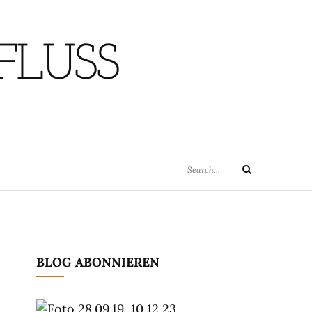
FLUSS
Search
Search
for:
BLOG ABONNIEREN