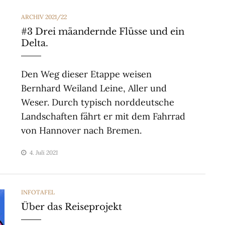
CATEGORIES
ARCHIV 2021/22
#3 Drei mäandernde Flüsse und ein
Delta.
Den Weg dieser Etappe weisen
Bernhard Weiland Leine, Aller und
Weser. Durch typisch norddeutsche
Landschaften fährt er mit dem Fahrrad
von Hannover nach Bremen.
4. Juli 2021
CATEGORIES
INFOTAFEL
Über das Reiseprojekt