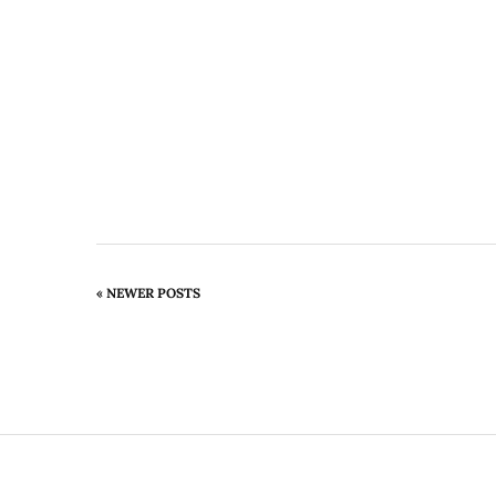
BEITRAGSNAVIGATI
« NEWER POSTS