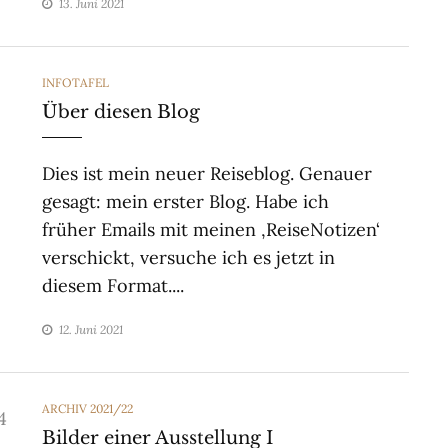
13. Juni 2021
CATEGORIES
INFOTAFEL
Über diesen Blog
Dies ist mein neuer Reiseblog. Genauer
gesagt: mein erster Blog. Habe ich
früher Emails mit meinen ‚ReiseNotizen‘
verschickt, versuche ich es jetzt in
diesem Format....
12. Juni 2021
CATEGORIES
ARCHIV 2021/22
Bilder einer Ausstellung I