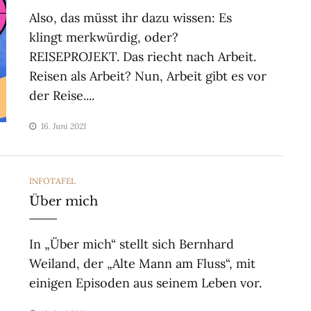
Also, das müsst ihr dazu wissen: Es
klingt merkwürdig, oder?
REISEPROJEKT. Das riecht nach Arbeit.
Reisen als Arbeit? Nun, Arbeit gibt es vor
der Reise....
16. Juni 2021
CATEGORIES
INFOTAFEL
Über mich
In „Über mich“ stellt sich Bernhard
Weiland, der „Alte Mann am Fluss“, mit
einigen Episoden aus seinem Leben vor.