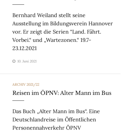
Bernhard Weiland stellt seine
Ausstellung im Bildungsverein Hannover
vor. Er zeigt die Serien “Land. Fährt.
Vorbei.“ und „Wartezonen.“ 19.7-
23.12.2021
10. Juni 2021
CATEGORIES
ARCHIV 2021/22
Reisen im ÖPNV: Alter Mann im Bus
Das Buch „Alter Mann im Bus“. Eine
Deutschlandreise im Öffentlichen
Personennahverkehr ÖPNV