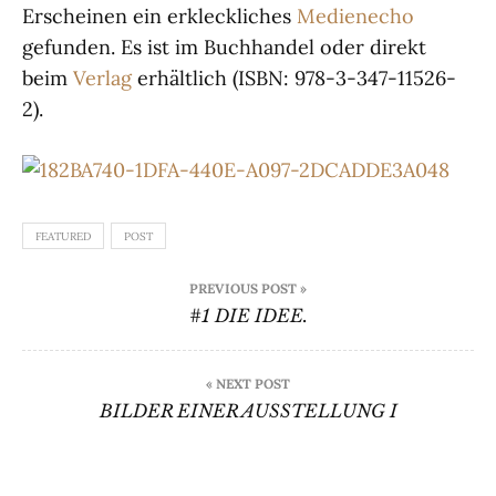
Erscheinen ein erkleckliches
Medienecho
gefunden. Es ist im Buchhandel oder direkt
beim
Verlag
erhältlich (ISBN: 978-3-347-11526-
2).
FEATURED
POST
BEITRAGSNAVIGATION
PREVIOUS POST »
#1 DIE IDEE.
« NEXT POST
BILDER EINER AUSSTELLUNG I