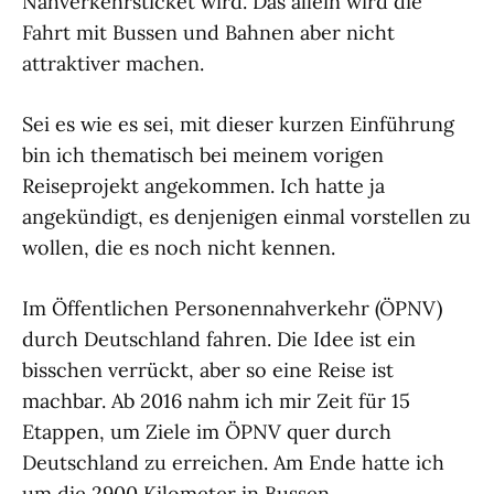
Nahverkehrsticket wird. Das allein wird die
Fahrt mit Bussen und Bahnen aber nicht
attraktiver machen.
Sei es wie es sei, mit dieser kurzen Einführung
bin ich thematisch bei meinem vorigen
Reiseprojekt angekommen. Ich hatte ja
angekündigt, es denjenigen einmal vorstellen zu
wollen, die es noch nicht kennen.
Im Öffentlichen Personennahverkehr (ÖPNV)
durch Deutschland fahren. Die Idee ist ein
bisschen verrückt, aber so eine Reise ist
machbar. Ab 2016 nahm ich mir Zeit für 15
Etappen, um Ziele im ÖPNV quer durch
Deutschland zu erreichen. Am Ende hatte ich
um die 2900 Kilometer in Bussen,