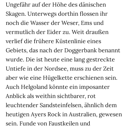
Ungefähr auf der Höhe des dänischen
Skagen. Unterwegs dorthin flossen ihr
noch die Wasser der Weser, Ems und
vermutlich der Eider zu. Weit draußen
verlief die frühere Küstenlinie eines
Gebiets, das nach der Doggerbank benannt
wurde. Die ist heute eine lang gestreckte
Untiefe in der Nordsee, muss zu der Zeit
aber wie eine Hügelkette erschienen sein.
Auch Helgoland könnte ein impo­santer
Anblick als weithin sichtbarer, rot
leuchtender Sandsteinfelsen, ähn­lich dem
heutigen Ayers Rock in Austra­lien, gewesen
sein. Funde von Faustkeilen und