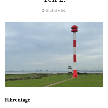
15. Oktober 2021
by
dromedar
Fährentage