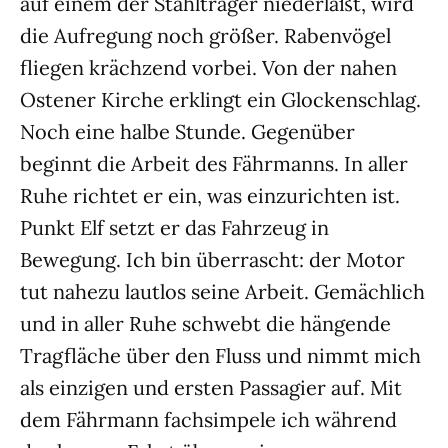
auf einem der Stahlträger niederläßt, wird
die Aufregung noch größer. Rabenvögel
fliegen krächzend vorbei. Von der nahen
Ostener Kirche erklingt ein Glockenschlag.
Noch eine halbe Stunde. Gegenüber
beginnt die Arbeit des Fährmanns. In aller
Ruhe richtet er ein, was einzurichten ist.
Punkt Elf setzt er das Fahrzeug in
Bewegung. Ich bin überrascht: der Motor
tut nahezu lautlos seine Arbeit. Gemächlich
und in aller Ruhe schwebt die hängende
Tragfläche über den Fluss und nimmt mich
als einzigen und ersten Passagier auf. Mit
dem Fährmann fachsimpele ich während